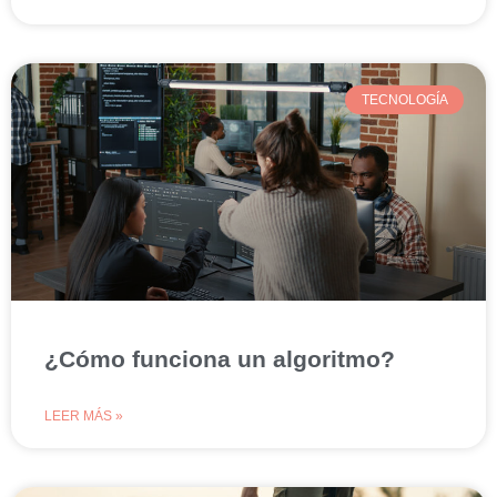
TECNOLOGÍA
¿Cómo funciona un algoritmo?
LEER MÁS »