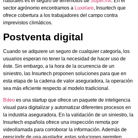
naturales es el seguro de terremotos de
Súper.mx
. En el
sector agrónomo encontramos a
Luxelare
, Insurtech que
ofrece cobertura a los trabajadores del campo contra
imprevistos climáticos.
Postventa digital
Cuando se adquiere un seguro de cualquier categoría, los
usuarios esperan no tener la necesidad de hacer uso de
éste. Sin embargo, a la hora de la ocurrencia de un
siniestro, las Insurtech proponen soluciones para que en
esta etapa de la cadena de valor aseguradora, la operación
sea más eficiente respecto al modelo tradicional.
Bdeo
es una startup que ofrece un paquete de inteligencia
visual para digitalizar y automatizar diferentes procesos en
la industria aseguradora. En la validación de un siniestro, la
Insurtech española ofrece una inspección remota por
videollamada para corroborar la información. Además de
prescindir de una ajustador, estas soluciones permiten