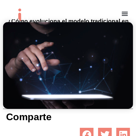
¿Cómo evoluciona el modelo tradicional en
los seguros al modelo Insurtech?
noviembre 24, 2021
Comparte