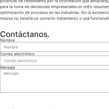
potencial de rendimiento por la información que almacena, 
para la toma de decisiones empresariales.
nn nn
En resumen,
optimización de procesos en las industrias. Sin la existencia
masiva no tendría un correcto tratamiento o una funcionali
Contáctanos.
Nombre
Correo electrónico
Mensaje