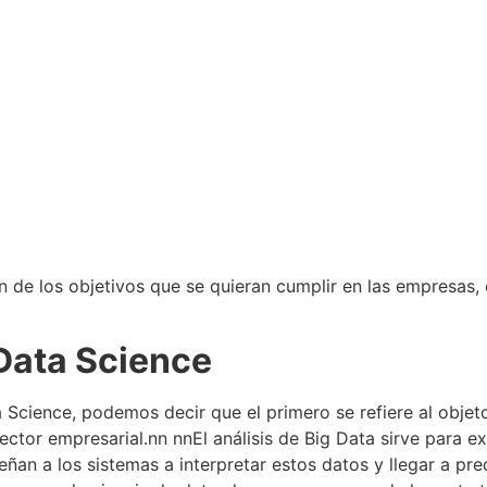
n de los objetivos que se quieran cumplir en las empresas,
 Data Science
 Science, podemos decir que el primero se refiere al objet
ector empresarial.
nn nn
El análisis de Big Data sirve para e
eñan a los sistemas a interpretar estos datos y llegar a pre