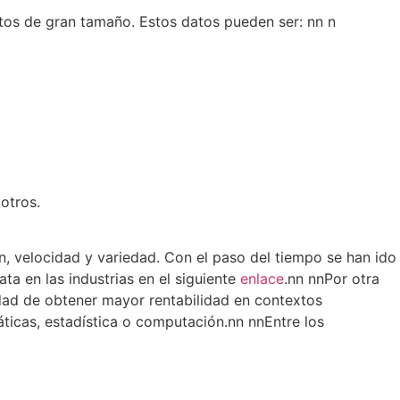
atos de gran tamaño. Estos datos pueden ser:
nn n
otros.
n, velocidad y variedad. Con el paso del tiempo se han ido
ta en las industrias en el siguiente
enlace
.
nn nn
Por otra
lidad de obtener mayor rentabilidad en contextos
áticas, estadística o computación.
nn nn
Entre los