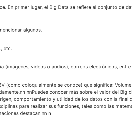
 En primer lugar, el Big Data se refiere al conjunto de d
mencionar algunos.
, etc.
a (imágenes, videos o audios), correos electrónicos, entre 
 3V (como coloquialmente se conoce) que significa: Volume
idamente.
nn nn
Puedes conocer más sobre el valor del Big da
 origen, comportamiento y utilidad de los datos con la fina
sciplinas para realizar sus funciones, tales como las matem
izaciones destacan:
nn n