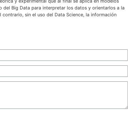
eórica y experimental que al final se aplica en modelos
el Big Data para interpretar los datos y orientarlos a la
l contrario, sin el uso del Data Science, la información