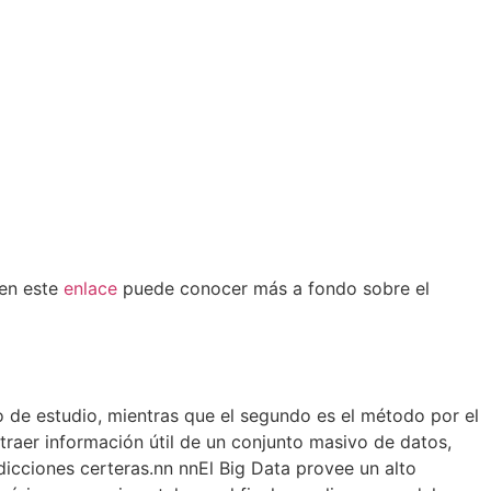
 en este
enlace
puede conocer más a fondo sobre el
o de estudio, mientras que el segundo es el método por el
xtraer información útil de un conjunto masivo de datos,
dicciones certeras.
nn nn
El Big Data provee un alto