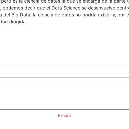
pero es la ciencia de datos la que se encarga de la parte t
 podemos decir que el Data Science se desenvuelve dentro d
 del Big Data, la ciencia de datos no podría existir y, por e
dad dirigida.
Enviar