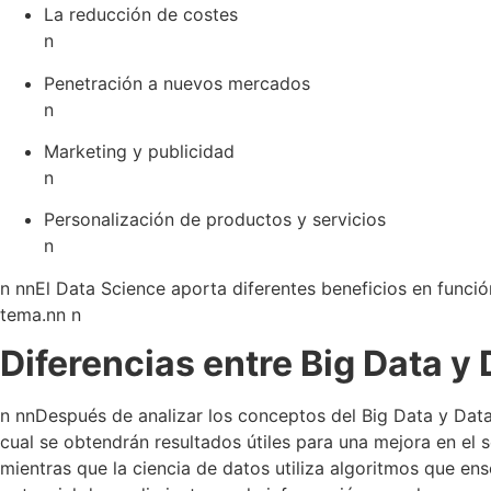
La reducción de costes
n
Penetración a nuevos mercados
n
Marketing y publicidad
n
Personalización de productos y servicios
n
n nn
El Data Science aporta diferentes beneficios en funció
tema.
nn n
Diferencias entre Big Data y
n nn
Después de analizar los conceptos del Big Data y Data
cual se obtendrán resultados útiles para una mejora en el s
mientras que la ciencia de datos utiliza algoritmos que ens