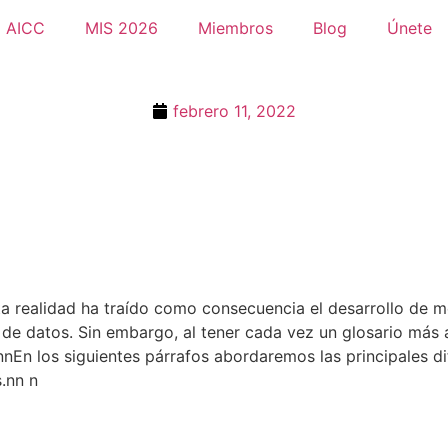
AICC
MIS 2026
Miembros
Blog
Únete
febrero 11, 2022
a realidad ha traído como consecuencia el desarrollo de m
o de datos. Sin embargo, al tener cada vez un glosario má
nn
En los siguientes párrafos abordaremos las principales di
.
nn n