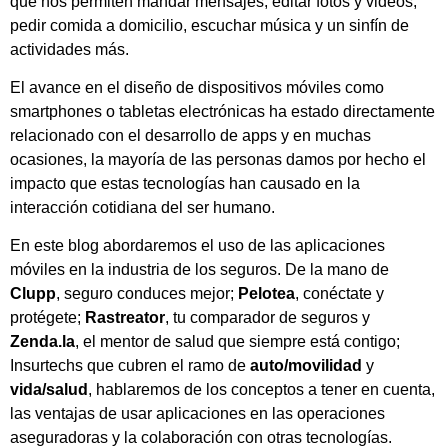
que nos permiten mandar mensajes, editar fotos y videos,
pedir comida a domicilio, escuchar música y un sinfín de
actividades más.
El avance en el diseño de dispositivos móviles como
smartphones o tabletas electrónicas ha estado directamente
relacionado con el desarrollo de apps y en muchas
ocasiones, la mayoría de las personas damos por hecho el
impacto que estas tecnologías han causado en la
interacción cotidiana del ser humano.
En este blog abordaremos el uso de las aplicaciones
móviles en la industria de los seguros. De la mano de
Clupp
, seguro conduces mejor;
Pelotea
, conéctate y
protégete;
Rastreator
, tu comparador de seguros y
Zenda.la
, el mentor de salud que siempre está contigo;
Insurtechs que cubren el ramo de
auto/movilidad
y
vida/salud
, hablaremos de los conceptos a tener en cuenta,
las ventajas de usar aplicaciones en las operaciones
aseguradoras y la colaboración con otras tecnologías.