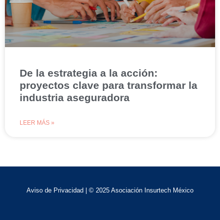
De la estrategia a la acción:
proyectos clave para transformar la
industria aseguradora
LEER MÁS »
Aviso de Privacidad
| © 2025 Asociación Insurtech México