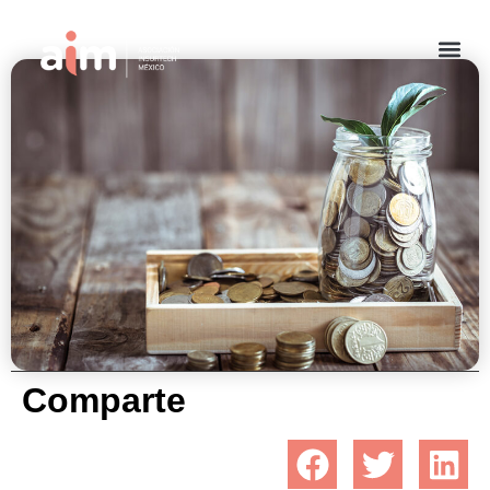
La mutualidad en los seguros
enero 7, 2022
Comparte