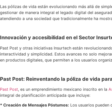
Las pólizas de vida están evolucionando más allá de simpl
gestionar de manera integral el legado digital del asegura
atendiendo a una sociedad que tradicionalmente ha mostrad
Innovación y accesibilidad en el Sector Insur
Past Post y otras iniciativas Insurtech están revoluciona
interactividad y simplicidad. Estos avances no solo mejora
en productos digitales, que permiten a los usuarios organi
Past Post: Reinventando la póliza de vida para
Past Post
, es un emprendimiento mexicano inscrito en la
A
integral de planificación anticipada que incluye:
* Creación de Mensajes Póstumos:
Los usuarios pueden d