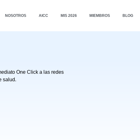
NOSOTROS
AICC
MIS 2026
MIEMBROS
BLOG
ediato One Click a las redes
e salud.