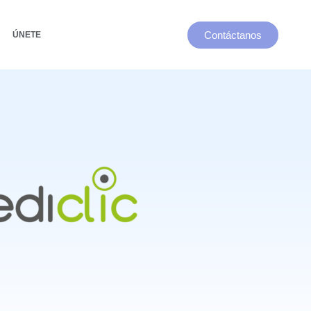
Contáctanos
ÚNETE