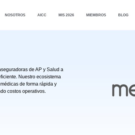
NOSOTROS
AICC
MIS 2026
MIEMBROS
BLOG
a aseguradoras de AP y Salud a
eficiente. Nuestro ecosistema
s médicas de forma rápida y
ndo costos operativos.