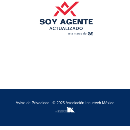
Aviso de Privacidad
| © 2025 Asociación Insurtech México