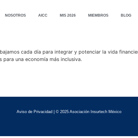
NOSOTROS
AICC
MIS 2026
MIEMBROS
BLOG
bajamos cada día para integrar y potenciar la vida financi
os para una economía más inclusiva.
Aviso de Privacidad
| © 2025 Asociación Insurtech México