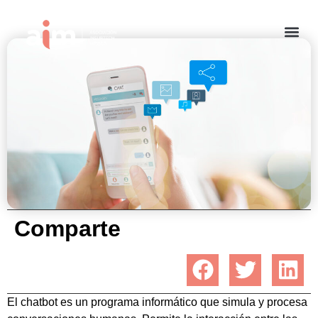
¿Qué es un chatbot?
diciembre 16, 2021
Comparte
El chatbot es un programa informático que simula y procesa