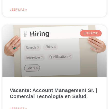
LEER MÁS »
ENTORNO
Vacante: Account Management Sr. |
Comercial Tecnología en Salud
LEER MÁS »