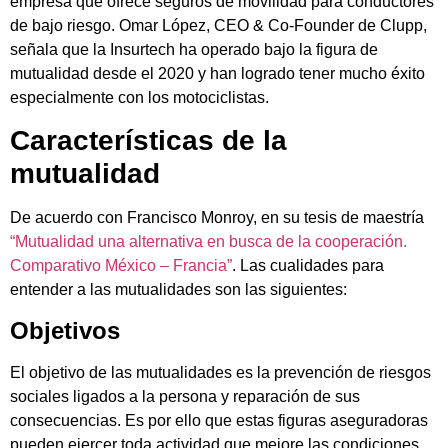
empresa que ofrece seguros de movilidad para conductores
de bajo riesgo.
Omar López, CEO & Co-Founder de Clupp,
señala que la Insurtech ha operado bajo la figura de
mutualidad desde el 2020 y han logrado tener mucho éxito
especialmente con los motociclistas.
Características de la
mutualidad
De acuerdo con Francisco Monroy, en su tesis de maestría
“Mutualidad una alternativa en busca de la cooperación.
Comparativo México – Francia”
. Las cualidades para
entender a las mutualidades son las siguientes:
Objetivos
El objetivo de las mutualidades es la prevención de riesgos
sociales ligados a la persona y reparación de sus
consecuencias.
Es por ello que estas figuras aseguradoras
pueden ejercer toda actividad que mejore las condiciones