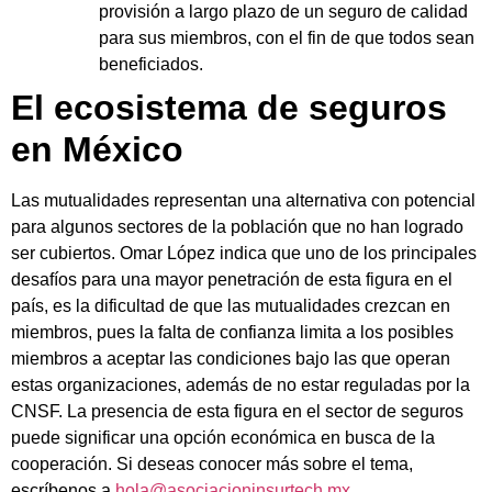
provisión a largo plazo de un seguro de calidad
para sus miembros, con el fin de que todos sean
beneficiados.
El ecosistema de seguros
en México
Las mutualidades representan una alternativa con potencial
para algunos sectores de la población que no han logrado
ser cubiertos.
Omar López indica que uno de los principales
desafíos para una mayor penetración de esta figura en el
país, es la dificultad de que las mutualidades crezcan en
miembros, pues la falta de confianza limita a los posibles
miembros a aceptar las condiciones bajo las que operan
estas organizaciones, además de no estar reguladas por la
CNSF.
La presencia de esta figura en el sector de seguros
puede significar una opción económica en busca de la
cooperación.
Si deseas conocer más sobre el tema,
escríbenos a
hola@asociacioninsurtech.mx