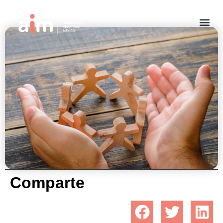
¿Qué es una mutualidad?
junio 12, 2023
Comparte