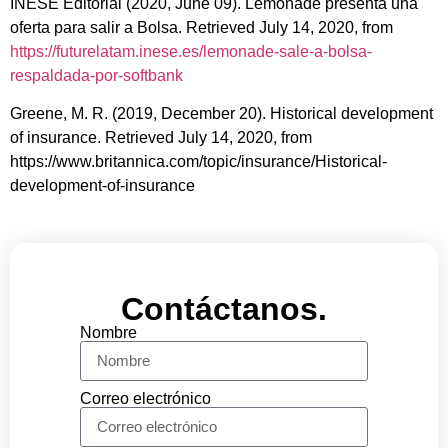
INESE Editorial (2020, June 09). Lemonade presenta una
oferta para salir a Bolsa. Retrieved July 14, 2020, from
https://futurelatam.inese.es/lemonade-sale-a-bolsa-
respaldada-por-softbank
Greene, M. R. (2019, December 20). Historical development
of insurance. Retrieved July 14, 2020, from
https://www.britannica.com/topic/insurance/Historical-
development-of-insurance
Contáctanos.
Nombre
Correo electrónico