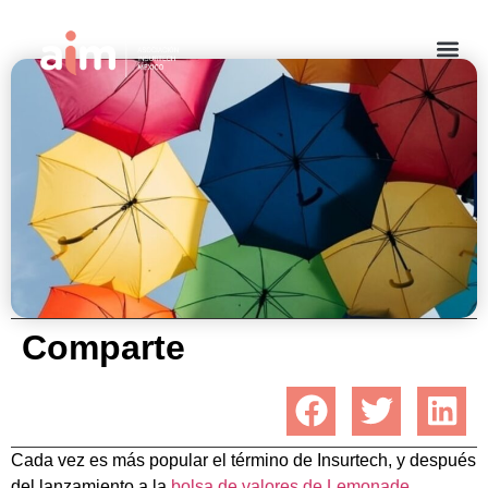
¿Qué son las Insurtech?
agosto 25, 2020
Comparte
Cada vez es más popular el término de Insurtech, y después
del lanzamiento a la
bolsa de valores de Lemonade
,