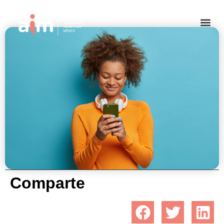
¿Qué son los seguros freemium?
noviembre 25, 2021
Comparte