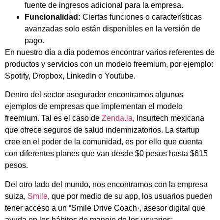
fuente de ingresos adicional para la empresa.
Funcionalidad:
Ciertas funciones o características
avanzadas solo están disponibles en la versión de
pago.
En nuestro día a día podemos encontrar varios referentes de
productos y servicios con un modelo freemium, por ejemplo:
Spotify, Dropbox, LinkedIn o Youtube.
Dentro del sector asegurador encontramos algunos
ejemplos de empresas que implementan el modelo
freemium. Tal es el caso de
Zenda.la
, Insurtech mexicana
que ofrece seguros de salud indemnizatorios. La startup
cree en el poder de la comunidad, es por ello que cuenta
con diferentes planes que van desde $0 pesos hasta $615
pesos.
Del otro lado del mundo, nos encontramos con la empresa
suiza,
Smile
, que por medio de su app, los usuarios pueden
tener acceso a un “Smile Drive Coach·, asesor digital que
ayuda en los hábitos de manejo de los usuarios;