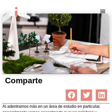
¿Qué son los seguros paramétricos?
septiembre 6, 2021
Comparte
Al adentrarnos más en un área de estudio en particular,