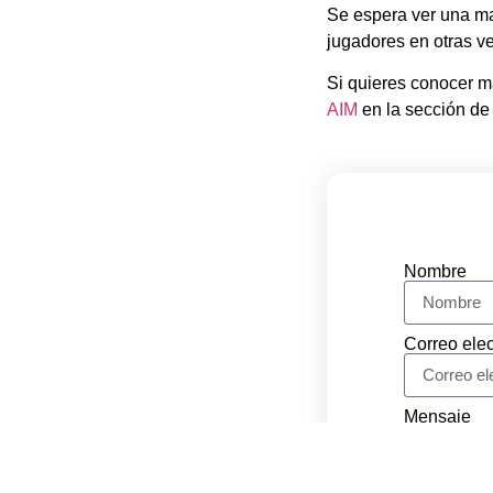
Se espera ver una may
jugadores en otras ve
Si quieres conocer má
AIM
en la sección de
Nombre
Correo elec
Mensaje