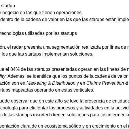
 startup
de negocio en las que tienen operaciones
s dentro de la cadena de valor en las que las starups están imp
tecnologías utilizadas por las startups
ión, el radar presenta una segmentación realizada por línea de 
n los que las startups implementan soluciones.
e el 84% de las startups presentadas operan en las líneas de
ity
. Además, se identifica que los puntos de la cadena de valor
ación son en
Marketing & Distribution
y en
Claims Prevention 
rtups mapeadas operando en estas verticales.
uede observar que en este año se tuvo la presencia de entidad
nología para eficientar los procesos y actividades en la activi
 de las startups insurtech tienen soluciones para los intermedia
esentación clara de un ecosistema sólido y en crecimiento en e