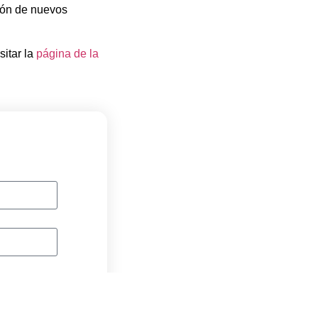
ción de nuevos
sitar la
página de la