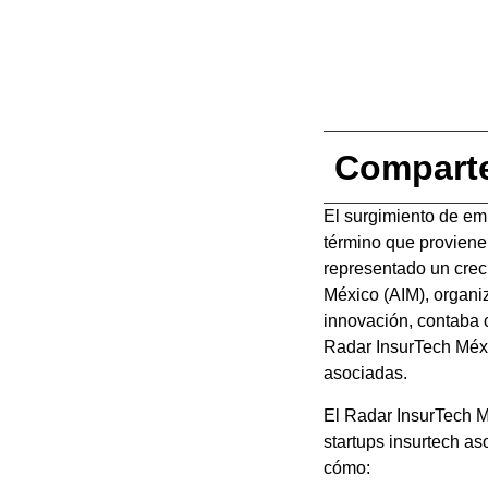
Compart
El surgimiento de em
término que proviene
representado un crec
México (AIM), organiz
innovación, contaba 
Radar InsurTech Méxi
asociadas.
El Radar InsurTech M
startups insurtech as
cómo: