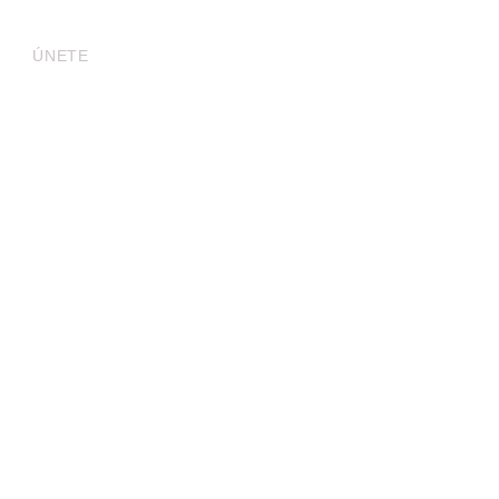
Contáctanos
ÚNETE