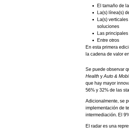
El tamaño de la
La(s) línea(s) 
La(s) verticale
soluciones
Las principales 
Entre otros
En esta primera edic
la cadena de valor e
Se puede observar qu
Health
y
Auto & Mobil
que hay mayor innov
56% y 32% de las sta
Adicionalmente, se p
implementación de tec
intermediación. El 9%
El radar es una repr