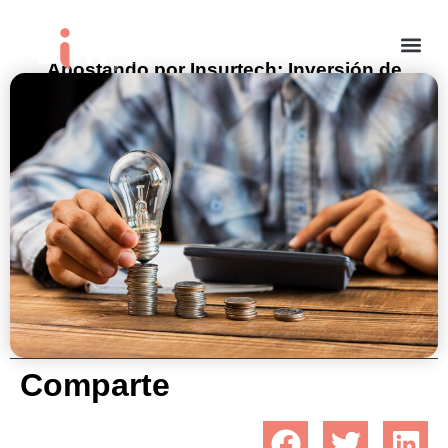
Apostando por Insurtech: Inversión de
Capital de Riesgo
noviembre 22, 2021
Comparte