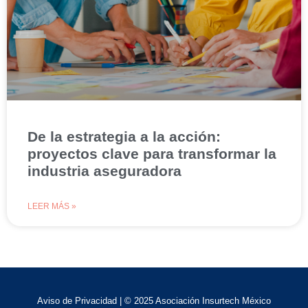
De la estrategia a la acción:
proyectos clave para transformar la
industria aseguradora
LEER MÁS »
Aviso de Privacidad
| © 2025 Asociación Insurtech México