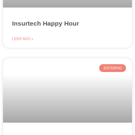
Insurtech Happy Hour
LEER MÁS »
ENTORNO