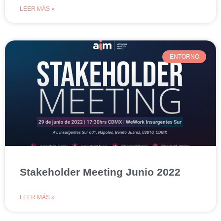
LEER MÁS »
ENTORNO
Stakeholder Meeting Junio 2022
LEER MÁS »