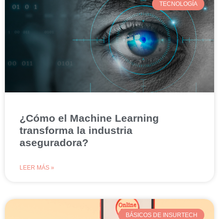
TECNOLOGÍA
¿Cómo el Machine Learning
transforma la industria
aseguradora?
LEER MÁS »
BÁSICOS DE INSURTECH