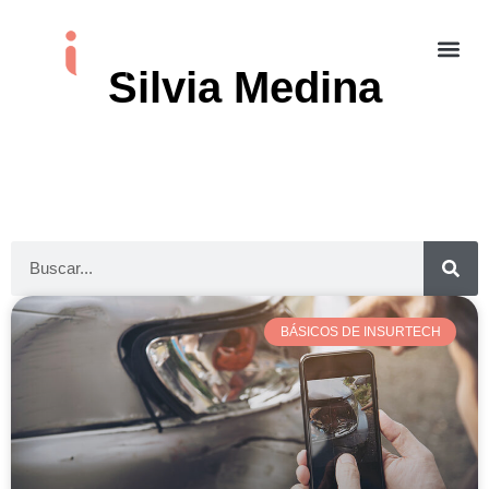
Silvia Medina
BÁSICOS DE INSURTECH