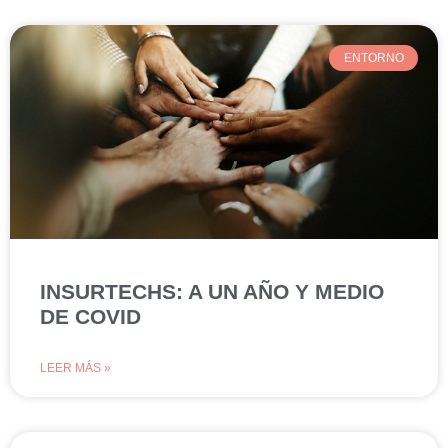
ENTORNO
INSURTECHS: A UN AÑO Y MEDIO
DE COVID
LEER MÁS »