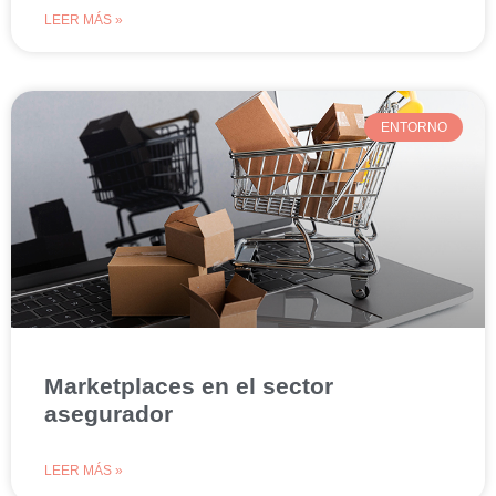
LEER MÁS »
ENTORNO
Marketplaces en el sector
asegurador
LEER MÁS »