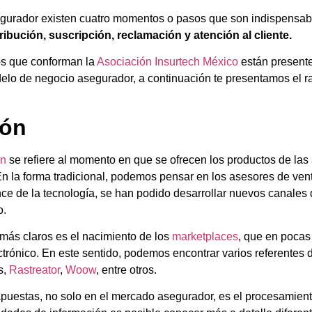
egurador existen cuatro momentos o pasos que son indispensabl
tribución, suscripción, reclamación y atención al cliente.
ps que conforman la
Asociación Insurtech México
están present
elo de negocio asegurador, a continuación te presentamos el r
ión
ón
se refiere al momento en que se ofrecen los productos de las
En la forma tradicional, podemos pensar en los asesores de vent
e de la tecnología, se han podido desarrollar nuevos canales d
o.
más claros es el nacimiento de los
marketplaces
, que en pocas
trónico. En este sentido, podemos encontrar varios referentes 
s,
Rastreator
,
Woow
, entre otros.
puestas, no solo en el mercado asegurador, es el procesamient