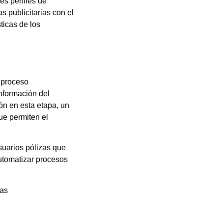
es perfiles de
 publicitarias con el
ticas de los
 proceso
nformación del
ón en esta etapa, un
ue permiten el
suarios pólizas que
automatizar procesos
zas