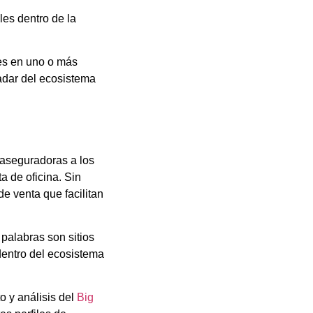
es dentro de la
es en uno o más
adar del ecosistema
 aseguradoras a los
a de oficina. Sin
e venta que facilitan
 palabras son sitios
dentro del ecosistema
o y análisis del
Big