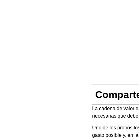
Compart
La cadena de valor e
necesarias que debe r
Uno de los propósitos
gasto posible y, en l