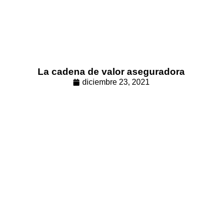
La cadena de valor aseguradora
diciembre 23, 2021