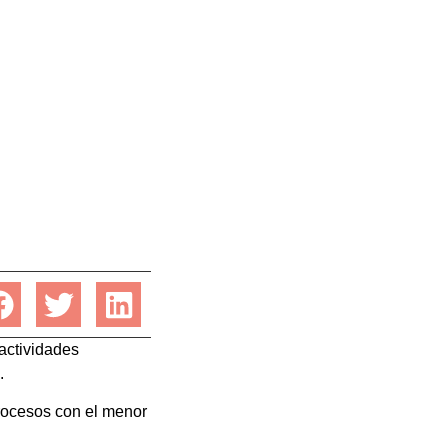
actividades
.
procesos con el menor