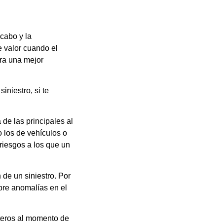
cabo y la
e valor cuando el
ra una mejor
niestro, si te
de las principales al
 los de vehículos o
 riesgos a los que un
 de un siniestro. Por
obre anomalías en el
rteros al momento de