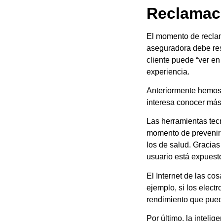
Reclamac
El momento de reclam
aseguradora debe res
cliente puede “ver e
experiencia.
Anteriormente hemos 
interesa conocer más
Las herramientas tec
momento de prevenir 
los de salud. Gracias
usuario está expues
El Internet de las co
ejemplo, si los elect
rendimiento que pued
Por último, la inteli