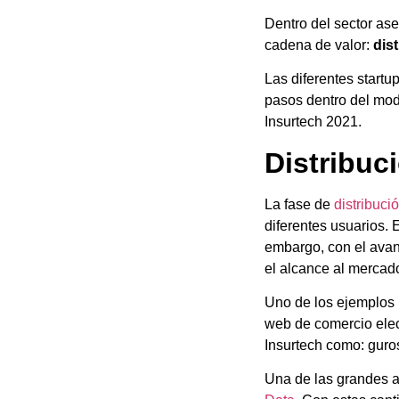
Dentro del sector as
cadena de valor:
dis
Las diferentes startu
pasos dentro del mod
Insurtech 2021.
Distribuc
La fase de
distribuci
diferentes usuarios. 
embargo, con el avanc
el alcance al mercad
Uno de los ejemplos 
web de comercio elec
Insurtech como: guro
Una de las grandes a