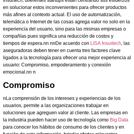
Insurtech, diferentes startups están centrando sus esfuerzos
en solucionar estos inconvenientes para ofrecer productos
más afines al contexto actual. El uso de automatización,
telemática o Internet de las cosas agrega valor no solo en la
experiencia del usuario, sino para las mismas empresas o
compañías pues significa una reducción de costos y
tiempos de espera.
nn nn
De acuerdo con
LISA Insurtech
, las
aseguradoras deben tener en cuenta tres factores clave
ligados a la tecnología para ofrecer una mejor experiencia al
usuario: Compromiso, empoderamiento y conexión
emocional.
nn n
Compromiso
n
La comprensión de los intereses y experiencias de los
usuarios, permite a las organizaciones trabajar en
soluciones que agreguen valor al cliente. Las empresas en
la industria pueden hacer uso de tecnología como
Big Data
para conocer los hábitos de consumo de los clientes y en