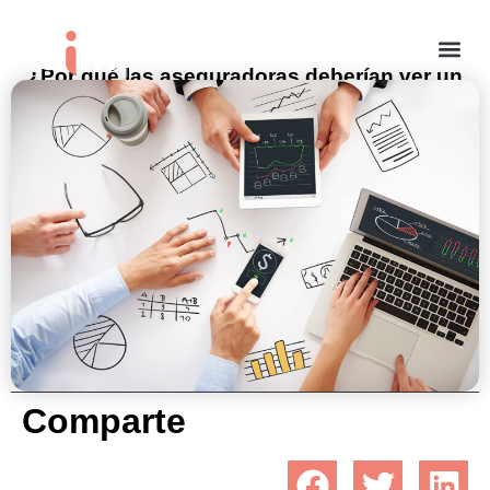
¿Por qué las aseguradoras deberían ver un
aliado en la tecnología?
febrero 2, 2022
Comparte