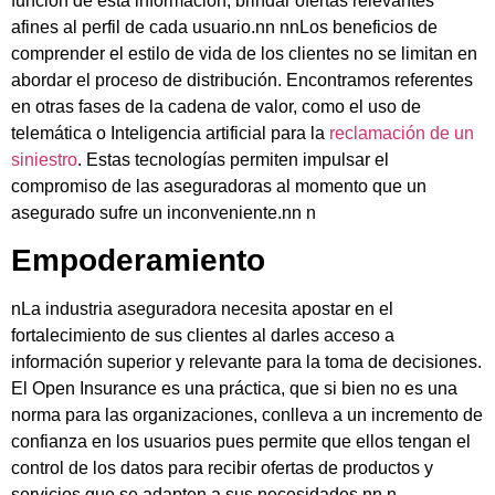
función de esta información, brindar ofertas relevantes
afines al perfil de cada usuario.
nn nn
Los beneficios de
comprender el estilo de vida de los clientes no se limitan en
abordar el proceso de distribución. Encontramos referentes
en otras fases de la cadena de valor, como el uso de
telemática o Inteligencia artificial para la
reclamación de un
siniestro
. Estas tecnologías permiten impulsar el
compromiso de las aseguradoras al momento que un
asegurado sufre un inconveniente.
nn n
Empoderamiento
n
La industria aseguradora necesita apostar en el
fortalecimiento de sus clientes al darles acceso a
información superior y relevante para la toma de decisiones.
El Open Insurance es una práctica, que si bien no es una
norma para las organizaciones, conlleva a un incremento de
confianza en los usuarios pues permite que ellos tengan el
control de los datos para recibir ofertas de productos y
servicios que se adapten a sus necesidades.
nn n