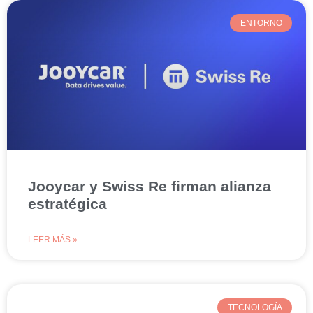
ENTORNO
Jooycar y Swiss Re firman alianza
estratégica
LEER MÁS »
TECNOLOGÍA