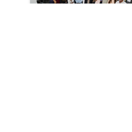
Bienvenidos a México: Bdeo
LEER MÁS »
ENTORNO