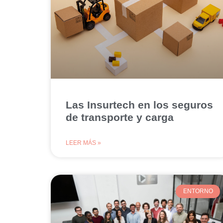
Las Insurtech en los seguros
de transporte y carga
LEER MÁS »
ENTORNO