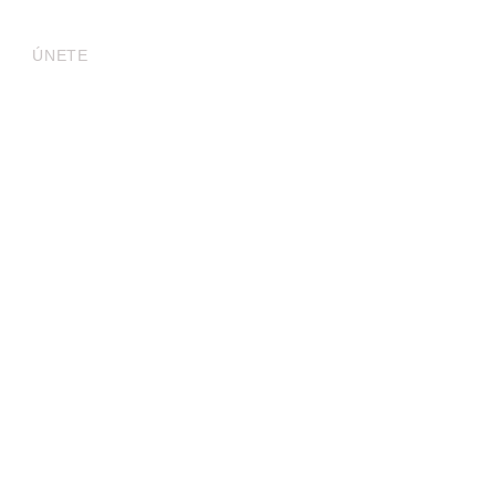
Contáctanos
ÚNETE