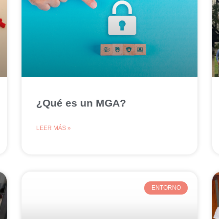
¿Qué es un MGA?
LEER MÁS »
ENTORNO