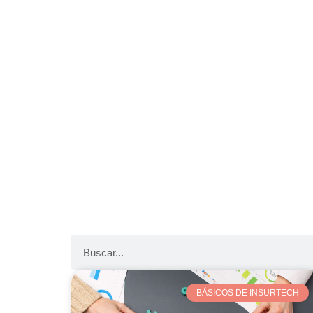
BÁSICOS DE INSURTECH