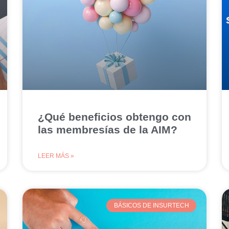
¿Qué beneficios obtengo con
las membresías de la AIM?
LEER MÁS »
BÁSICOS DE INSURTECH