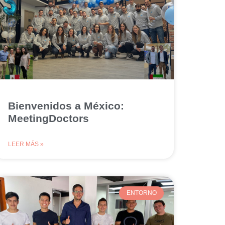
Bienvenidos a México:
MeetingDoctors
LEER MÁS »
ENTORNO